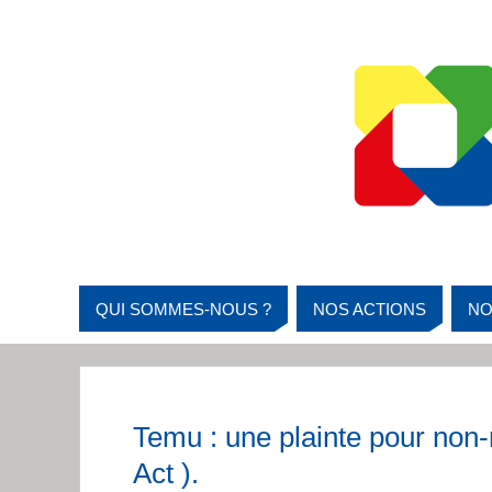
QUI SOMMES-NOUS ?
NOS ACTIONS
NO
Temu : une plainte pour non-
Act ).