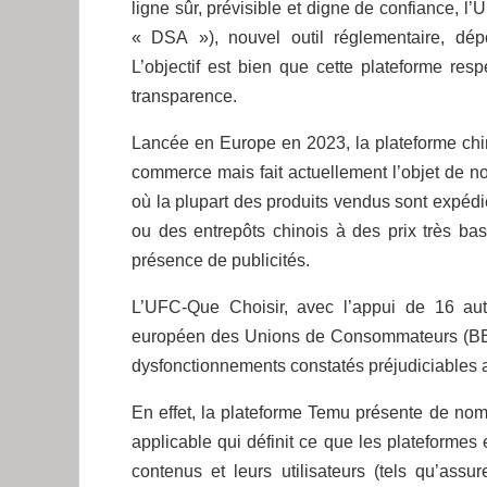
ligne sûr, prévisible et digne de confiance, l
« DSA »), nouvel outil réglementaire, dép
L’objectif est bien que cette plateforme res
transparence.
Lancée en Europe en 2023, la plateforme chi
commerce mais fait actuellement l’objet de n
où la plupart des produits vendus sont expé
ou des entrepôts chinois à des prix très bas
présence de publicités.
L’UFC-Que Choisir, avec l’appui de 16 a
européen des Unions de Consommateurs (BEUC
dysfonctionnements constatés préjudiciables a
En effet, la plateforme Temu présente de nom
applicable qui définit ce que les plateformes 
contenus et leurs utilisateurs (tels qu’assu