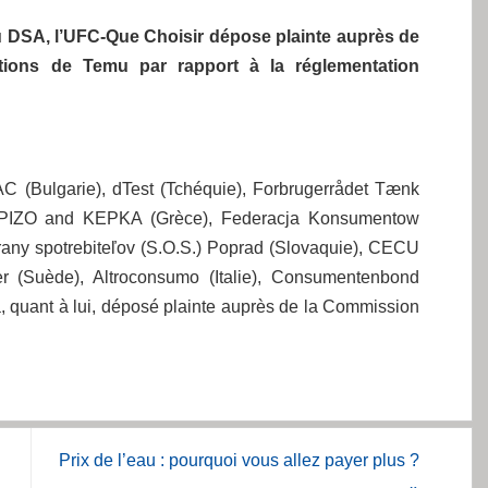
 du DSA, l’UFC-Que Choisir dépose plainte auprès de
ctions de Temu par rapport à la réglementation
C (Bulgarie), dTest (Tchéquie), Forbrugerrådet Tænk
, EKPIZO and KEPKA (Grèce), Federacja Konsumentow
any spotrebiteľov (S.O.S.) Poprad (Slovaquie), CECU
 (Suède), Altroconsumo (Italie), Consumentenbond
quant à lui, déposé plainte auprès de la Commission
Prix de l’eau : pourquoi vous allez payer plus ?