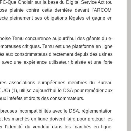
’UFC-Que Choisir, sur la base du Digital Service Act (ou
ose plainte contre cette dernière devant l’ARCOM.
pecte pleinement ses obligations légales et gagne en
noise Temu concurrence aujourd’hui des géants du e-
ombreuses critiques. Temu est une plateforme en ligne
diés aux consommateurs directement depuis des usines
 avec une expérience utilisateur biaisée et une forte
utres associations européennes membres du Bureau
) (1), utilise aujourd’hui le DSA pour remédier aux
ux intérêts et droits des consommateurs.
breuses incompatibilités avec le DSA, réglementation
et les marchés en ligne doivent faire pour protéger les
rer l’identité du vendeur dans les marchés en ligne,