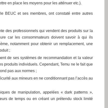
ettre en place les moyens pour les atténuer etc.).
 le BEUC et ses membres, ont constaté entre autres
ante des professionnels qui vendent des produits sur la
ajeure car les consommateurs doivent savoir à qui ils
blème, notamment pour obtenir un remplacement, une
duit ;
ment de ses systèmes de recommandation et la valeur
des produits individuels. Cependant, Temu ne le fait que
épond pas aux normes ;
écurité aux mineurs en ne conditionnant pas l’accès au
iques de manipulation, appelées « dark patterns »,
teurs de temps ou en créant un prétendu stock limité