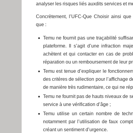
analyser les risques liés auxdits services et m
Concrètement, l’UFC-Que Choisir ainsi que
que :
Temu ne fournit pas une traçabilité suffis
plateforme. Il s’agit d’une infraction m
achètent et qui contacter en cas de pro
réparation ou un remboursement de leur pro
Temu est tenue d’expliquer le fonctionne
des critères de sélection pour l’affichage 
de manière très rudimentaire, ce qui ne r
Temu ne fournit pas de hauts niveaux de s
service à une vérification d’âge ;
Temu utilise un certain nombre de techn
notamment par l’utilisation de faux comp
créant un sentiment d’urgence.