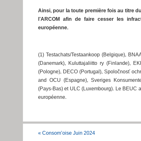
Ainsi, pour la toute première fois au titre
l’ARCOM afin de faire cesser les infra
européenne.
(1) Testachats/Testaankoop (Belgique), BNAA
(Danemark), Kuluttajaliitto ry (Finlande)
(Pologne), DECO (Portugal), Spoločnosť ochr
and OCU (Espagne), Sveriges Konsumenter
(Pays-Bas) et ULC (Luxembourg). Le BEUC a, 
européenne.
«
Consom’oise Juin 2024