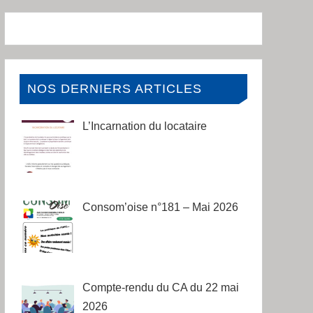
NOS DERNIERS ARTICLES
L’Incarnation du locataire
Consom’oise n°181 – Mai 2026
Compte-rendu du CA du 22 mai
2026