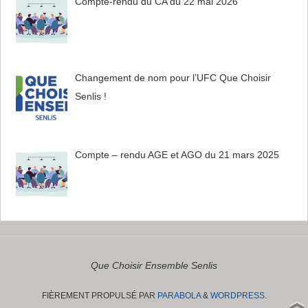
Compte-rendu du CA du 22 mai 2026
Changement de nom pour l’UFC Que Choisir
Senlis !
Compte – rendu AGE et AGO du 21 mars 2025
Que Choisir Ensemble Senlis
FIÈREMENT PROPULSÉ PAR
PARABOLA
&
WORDPRESS.