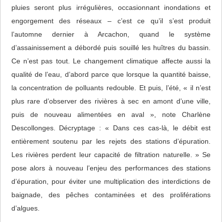
pluies seront plus irrégulières, occasionnant inondations et
engorgement des réseaux – c’est ce qu’il s’est produit
l’automne dernier à Arcachon, quand le système
d’assainissement a débordé puis souillé les huîtres du bassin.
Ce n’est pas tout. Le changement climatique affecte aussi la
qualité de l’eau, d’abord parce que lorsque la quantité baisse,
la concentration de polluants redouble. Et puis, l’été, « il n’est
plus rare d’observer des rivières à sec en amont d’une ville,
puis de nouveau alimentées en aval », note Charlène
Descollonges. Décryptage : « Dans ces cas-là, le débit est
entièrement soutenu par les rejets des stations d’épuration.
Les rivières perdent leur capacité de filtration naturelle. » Se
pose alors à nouveau l’enjeu des performances des stations
d’épuration, pour éviter une multiplication des interdictions de
baignade, des pêches contaminées et des proliférations
d’algues.