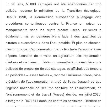
En 20 ans, 5 000 captages ont été abandonnés car trop
pollués, recense le ministère de la Transition écologique.
Depuis 1998, la Commission européenne a engagé cinq
procédures contentieuses contre la France en raison de
manquements dans les rejets d’eaux usées. Bruxelles a
également mis en demeure Paris face à des quantités de
nitrates « excessives » dans l’eau potable. Et plus on cherche,
plus on trouve. L’agglomération de La Rochelle l’a appris à ses
dépens. Location de terrains en agriculture bio, replantation
d’arbres et de haies… l’intercommunalité a mis en place une
politique de protection de ses captages, et affichait des teneurs
en pesticides « assez faibles », raconte Guillaume Krabal, vice-
président de l’agglomération chargé de l’eau. Jusqu’à ce que
l’Agence nationale de sécurité sanitaire de l’alimentation, de
l’environnement et du travail (Anses) décide, en juillet 2023,
d’intégrer le R471811 dans les contrôles sanitaires. Derrière ce