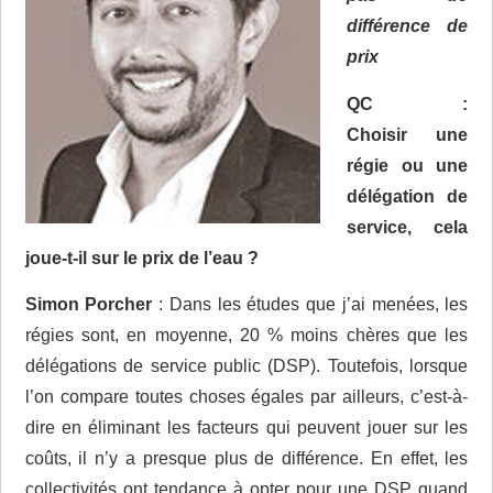
différence de
prix
QC :
Choisir une
régie ou une
délégation de
service, cela
joue-t-il sur le prix de l’eau ?
Simon Porcher
: Dans les études que j’ai menées, les
régies sont, en moyenne, 20 % moins chères que les
délégations de service public (DSP). Toutefois, lorsque
l’on compare toutes choses égales par ailleurs, c’est-à-
dire en éliminant les facteurs qui peuvent jouer sur les
coûts, il n’y a presque plus de différence. En effet, les
collectivités ont tendance à opter pour une DSP quand