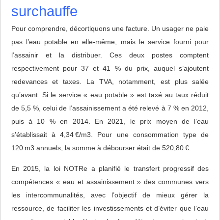
surchauffe
Pour comprendre, décortiquons une facture. Un usager ne paie
pas l’eau potable en elle-même, mais le service fourni pour
l’assainir et la distribuer. Ces deux postes comptent
respectivement pour 37 et 41 % du prix, auquel s’ajoutent
redevances et taxes. La TVA, notamment, est plus salée
qu’avant. Si le service « eau potable » est taxé au taux réduit
de 5,5 %, celui de l’assainissement a été relevé à 7 % en 2012,
puis à 10 % en 2014. En 2021, le prix moyen de l’eau
s’établissait à 4,34 €/m3. Pour une consommation type de
120 m3 annuels, la somme à débourser était de 520,80 €.
En 2015, la loi NOTRe a planifié le transfert progressif des
compétences « eau et assainissement » des communes vers
les intercommunalités, avec l’objectif de mieux gérer la
ressource, de faciliter les investissements et d’éviter que l’eau