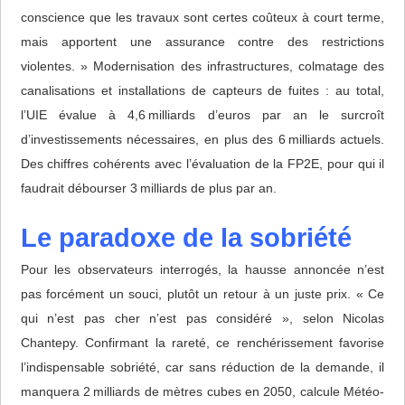
conscience que les travaux sont certes coûteux à court terme,
mais apportent une assurance contre des restrictions
violentes. » Modernisation des infrastructures, colmatage des
canalisations et installations de capteurs de fuites : au total,
l’UIE évalue à 4,6 milliards d’euros par an le surcroît
d’investissements nécessaires, en plus des 6 milliards actuels.
Des chiffres cohérents avec l’évaluation de la FP2E, pour qui il
faudrait débourser 3 milliards de plus par an.
Le paradoxe de la sobriété
Pour les observateurs interrogés, la hausse annoncée n’est
pas forcément un souci, plutôt un retour à un juste prix. « Ce
qui n’est pas cher n’est pas considéré », selon Nicolas
Chantepy. Confirmant la rareté, ce renchérissement favorise
l’indispensable sobriété, car sans réduction de la demande, il
manquera 2 milliards de mètres cubes en 2050, calcule Météo-