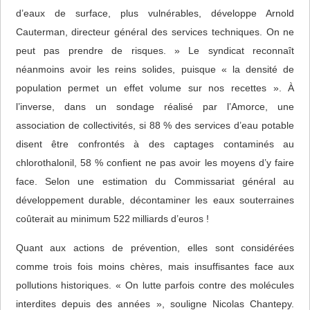
d’eaux de surface, plus vulnérables, développe Arnold
Cauterman, directeur général des services techniques. On ne
peut pas prendre de risques. » Le syndicat reconnaît
néanmoins avoir les reins solides, puisque « la densité de
population permet un effet volume sur nos recettes ». À
l’inverse, dans un sondage réalisé par l’Amorce, une
association de collectivités, si 88 % des services d’eau potable
disent être confrontés à des captages contaminés au
chlorothalonil, 58 % confient ne pas avoir les moyens d’y faire
face. Selon une estimation du Commissariat général au
développement durable, décontaminer les eaux souterraines
coûterait au minimum 522 milliards d’euros !
Quant aux actions de prévention, elles sont considérées
comme trois fois moins chères, mais insuffisantes face aux
pollutions historiques. « On lutte parfois contre des molécules
interdites depuis des années », souligne Nicolas Chantepy.