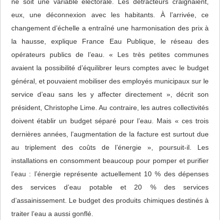
ne soit une variable électorale. Les détracteurs craignaient,
eux, une déconnexion avec les habitants. À l’arrivée, ce
changement d’échelle a entraîné une harmonisation des prix à
la hausse, explique France Eau Publique, le réseau des
opérateurs publics de l’eau. « Les très petites communes
avaient la possibilité d’équilibrer leurs comptes avec le budget
général, et pouvaient mobiliser des employés municipaux sur le
service d’eau sans les y affecter directement », décrit son
président, Christophe Lime. Au contraire, les autres collectivités
doivent établir un budget séparé pour l’eau. Mais « ces trois
dernières années, l’augmentation de la facture est surtout due
au triplement des coûts de l’énergie », poursuit-il. Les
installations en consomment beaucoup pour pomper et purifier
l’eau : l’énergie représente actuellement 10 % des dépenses
des services d’eau potable et 20 % des services
d’assainissement. Le budget des produits chimiques destinés à
traiter l’eau a aussi gonflé.