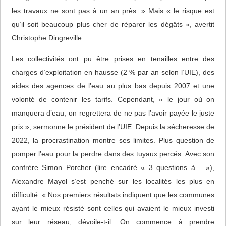
les travaux ne sont pas à un an près. » Mais « le risque est
qu’il soit beaucoup plus cher de réparer les dégâts », avertit
Christophe Dingreville.
Les collectivités ont pu être prises en tenailles entre des
charges d’exploitation en hausse (2 % par an selon l’UIE), des
aides des agences de l’eau au plus bas depuis 2007 et une
volonté de contenir les tarifs. Cependant, « le jour où on
manquera d’eau, on regrettera de ne pas l’avoir payée le juste
prix », sermonne le président de l’UIE. Depuis la sécheresse de
2022, la procrastination montre ses limites. Plus question de
pomper l’eau pour la perdre dans des tuyaux percés. Avec son
confrère Simon Porcher (lire encadré « 3 questions à… »),
Alexandre Mayol s’est penché sur les localités les plus en
difficulté. « Nos premiers résultats indiquent que les communes
ayant le mieux résisté sont celles qui avaient le mieux investi
sur leur réseau, dévoile-t-il. On commence à prendre