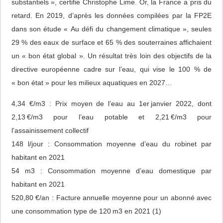
substantiels », certifie Christophe Lime. Or, la France a pris du
retard. En 2019, d’après les données compilées par la FP2E
dans son étude « Au défi du changement climatique », seules
29 % des eaux de surface et 65 % des souterraines affichaient
un « bon état global ». Un résultat très loin des objectifs de la
directive européenne cadre sur l’eau, qui vise le 100 % de
« bon état » pour les milieux aquatiques en 2027…
4,34 €/m3 : Prix moyen de l’eau au 1er janvier 2022, dont
2,13 €/m3 pour l’eau potable et 2,21 €/m3 pour
l’assainissement collectif
148 l/jour : Consommation moyenne d’eau du robinet par
habitant en 2021
54 m3 : Consommation moyenne d’eau domestique par
habitant en 2021
520,80 €/an : Facture annuelle moyenne pour un abonné avec
une consommation type de 120 m3 en 2021 (1)