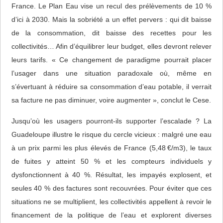
France. Le Plan Eau vise un recul des prélèvements de 10 %
d’ici à 2030. Mais la sobriété a un effet pervers : qui dit baisse
de la consommation, dit baisse des recettes pour les
collectivités… Afin d’équilibrer leur budget, elles devront relever
leurs tarifs. « Ce changement de paradigme pourrait placer
l’usager dans une situation paradoxale où, même en
s’évertuant à réduire sa consommation d’eau potable, il verrait
sa facture ne pas diminuer, voire augmenter », conclut le Cese.
Jusqu’où les usagers pourront-ils supporter l’escalade ? La
Guadeloupe illustre le risque du cercle vicieux : malgré une eau
à un prix parmi les plus élevés de France (5,48 €/m3), le taux
de fuites y atteint 50 % et les compteurs individuels y
dysfonctionnent à 40 %. Résultat, les impayés explosent, et
seules 40 % des factures sont recouvrées. Pour éviter que ces
situations ne se multiplient, les collectivités appellent à revoir le
financement de la politique de l’eau et explorent diverses