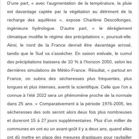
D’une part, « avec l’augmentation de la température, la pluie
est davantage captée par la végétation au détriment de la
recharge des aquifères », expose Charlène Descollonges,
ingénieure hydrologue. D’autre part, « le dérèglement
climatique modifie le régime des précipitations », poursuit-elle.
Ainsi, le nord de la France devrait être davantage arrosé,
tandis que le Sud va s’assécher. En saison estivale, le cumul
des précipitations baissera de 10 % à l’horizon 2050, selon les
dernières simulations de Météo-France. Résultat, « partout en
France, on subira des sécheresses plus fréquentes, plus
longues et plus intenses, avertit la scientifique. Celle que l’on a
connue à l’été 2022 sera un phénomène proche de la normale
dans 25 ans. » Comparativement à la période 1976-2005, les
sécheresses des sols seront alors deux fois plus nombreuses
et dureront 15 à 27 jours supplémentaires. Plus d’un millier de
communes en ont eu un avant-goût il y a deux ans, quand elles
ont dû mettre en place des mesures drastiques pour ravitailler