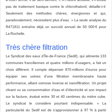
pas de traitement basique contre le chlorothalonil, détaille-t-il.
Seulement des méthodes chères, énergivores et qui,
paradoxalement, nécessitent plus d’eau. » La seule analyse du
R471811 entraîne déjà un surcoût annuel de 50 000 € pour
La Rochelle.
Très chère filtration
Le Syndicat des eaux d’Île-de-France (Sedif), qui alimente 133
communes franciliennes et quatre millions d’usagers, a fait un
choix différent. Il compte dépenser 870 millions d’euros pour
équiper ses usines d’une filtration membranaire haute
performance, alliant osmose inverse et nanofiltration. Un projet
clivant vu sa consommation d’eau et d’électricité et son impact
sur la facture, évalué entre 30 et 40 centimes du mètre cube.
Le syndicat le considère pourtant indispensable. « La
particularité du Sedif est de s’approvisionner à 97 % à partir