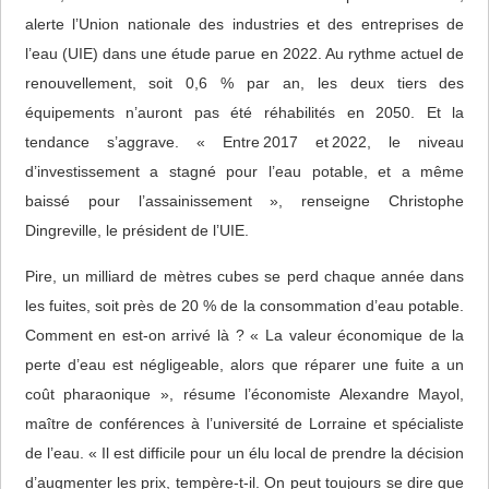
alerte l’Union nationale des industries et des entreprises de
l’eau (UIE) dans une étude parue en 2022. Au rythme actuel de
renouvellement, soit 0,6 % par an, les deux tiers des
équipements n’auront pas été réhabilités en 2050. Et la
tendance s’aggrave. « Entre 2017 et 2022, le niveau
d’investissement a stagné pour l’eau potable, et a même
baissé pour l’assainissement », renseigne Christophe
Dingreville, le président de l’UIE.
Pire, un milliard de mètres cubes se perd chaque année dans
les fuites, soit près de 20 % de la consommation d’eau potable.
Comment en est-on arrivé là ? « La valeur économique de la
perte d’eau est négligeable, alors que réparer une fuite a un
coût pharaonique », résume l’économiste Alexandre Mayol,
maître de conférences à l’université de Lorraine et spécialiste
de l’eau. « Il est difficile pour un élu local de prendre la décision
d’augmenter les prix, tempère-t-il. On peut toujours se dire que