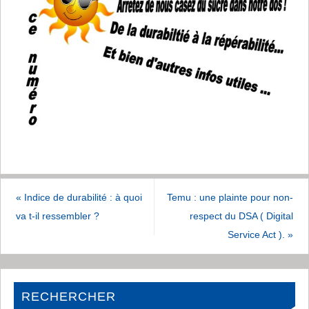
«
Indice de durabilité : à quoi
Temu : une plainte pour non-
va t-il ressembler ?
respect du DSA ( Digital
Service Act ).
»
RECHERCHER