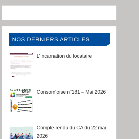
NOS DERNIERS ARTICLES
L’Incarnation du locataire
Consom’oise n°181 – Mai 2026
Compte-rendu du CA du 22 mai
2026