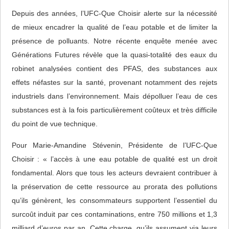
Depuis des années, l’UFC-Que Choisir alerte sur la nécessité
de mieux encadrer la qualité de l’eau potable et de limiter la
présence de polluants. Notre récente enquête menée avec
Générations Futures révèle que la quasi-totalité des eaux du
robinet analysées contient des PFAS, des substances aux
effets néfastes sur la santé, provenant notamment des rejets
industriels dans l’environnement. Mais dépolluer l’eau de ces
substances est à la fois particulièrement coûteux et très difficile
du point de vue technique.
Pour Marie-Amandine Stévenin, Présidente de l’UFC-Que
Choisir : « l’accès à une eau potable de qualité est un droit
fondamental. Alors que tous les acteurs devraient contribuer à
la préservation de cette ressource au prorata des pollutions
qu’ils génèrent, les consommateurs supportent l’essentiel du
surcoût induit par ces contaminations, entre 750 millions et 1,3
milliard d’euros par an. Cette charge, qu’ils assument via leurs