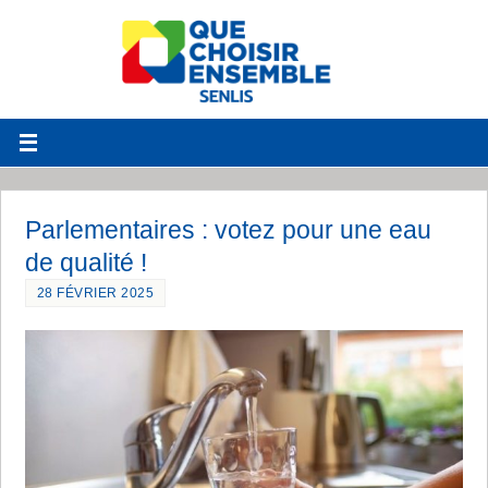
Parlementaires : votez pour une eau
de qualité !
28 FÉVRIER 2025