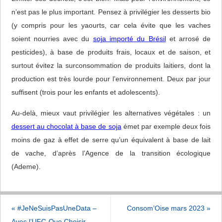
n’est pas le plus important. Pensez à privilégier les desserts bio
(y compris pour les yaourts, car cela évite que les vaches
soient nourries avec du
soja importé du Brésil
et arrosé de
pesticides), à base de produits frais, locaux et de saison, et
surtout évitez la surconsommation de produits laitiers, dont la
production est très lourde pour l’environnement. Deux par jour
suffisent (trois pour les enfants et adolescents).
Au-delà, mieux vaut privilégier les alternatives végétales : un
dessert au chocolat à base de soja
émet par exemple deux fois
moins de gaz à effet de serre qu’un équivalent à base de lait
de vache, d’après l’Agence de la transition écologique
(Ademe).
«
#JeNeSuisPasUneData –
Consom’Oise mars 2023
»
Avec l’UFC-Que Choisir,