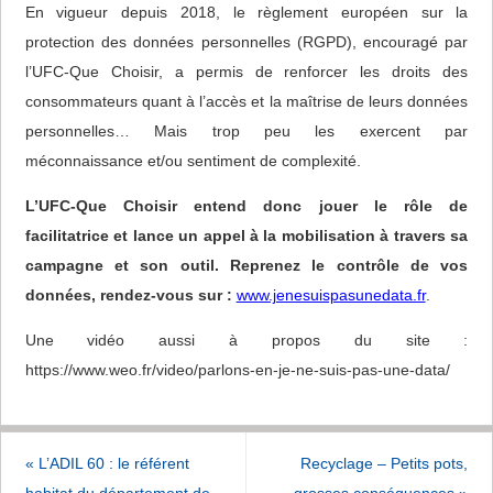
En vigueur depuis 2018, le règlement européen sur la
protection des données personnelles (RGPD), encouragé par
l’UFC-Que Choisir, a permis de renforcer les droits des
consommateurs quant à l’accès et la maîtrise de leurs données
personnelles… Mais trop peu les exercent par
méconnaissance et/ou sentiment de complexité.
L’UFC-Que Choisir entend donc jouer le rôle de
facilitatrice et lance un appel à la mobilisation à travers sa
campagne et son outil. Reprenez le contrôle de vos
données, rendez-vous sur :
www.jenesuispasunedata.fr
.
Une vidéo aussi à propos du site :
https://www.weo.fr/video/parlons-en-je-ne-suis-pas-une-data/
«
L’ADIL 60 : le référent
Recyclage – Petits pots,
habitat du département de
grosses conséquences
»