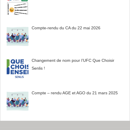
Compte-rendu du CA du 22 mai 2026
Changement de nom pour l’UFC Que Choisir
Senlis !
Compte – rendu AGE et AGO du 21 mars 2025