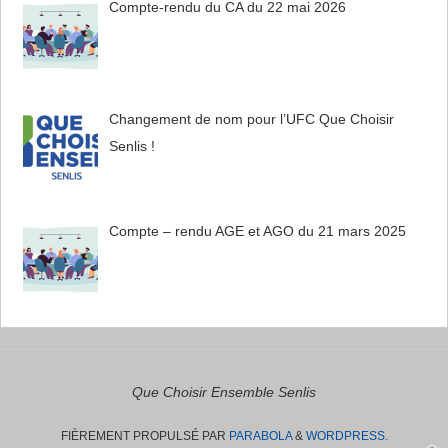
Compte-rendu du CA du 22 mai 2026
Changement de nom pour l’UFC Que Choisir
Senlis !
Compte – rendu AGE et AGO du 21 mars 2025
Que Choisir Ensemble Senlis
FIÈREMENT PROPULSÉ PAR
PARABOLA
&
WORDPRESS.