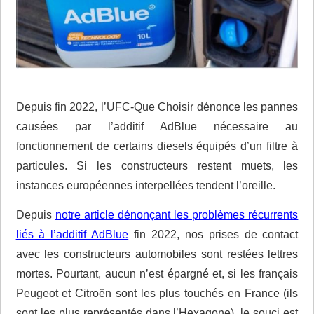
Depuis fin 2022, l’UFC-Que Choisir dénonce les pannes
causées par l’additif AdBlue nécessaire au
fonctionnement de certains diesels équipés d’un filtre à
particules. Si les constructeurs restent muets, les
instances européennes interpellées tendent l’oreille.
Depuis
notre article dénonçant les problèmes récurrents
liés à l’additif AdBlue
fin 2022, nos prises de contact
avec les constructeurs automobiles sont restées lettres
mortes. Pourtant, aucun n’est épargné et, si les français
Peugeot et Citroën sont les plus touchés en France (ils
sont les plus représentés dans l’Hexagone), le souci est