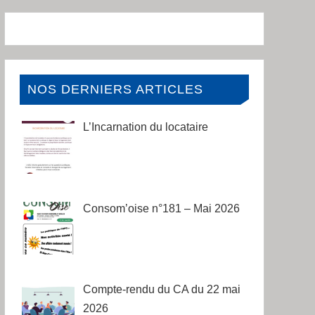
NOS DERNIERS ARTICLES
L’Incarnation du locataire
Consom’oise n°181 – Mai 2026
Compte-rendu du CA du 22 mai
2026