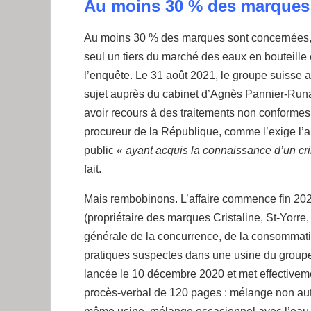
Au moins 30 % des marques
Au moins 30 % des marques sont concernées, 
seul un tiers du marché des eaux en bouteille e
l’enquête. Le 31 août 2021, le groupe suisse a
sujet auprès du cabinet d’Agnès Pannier-Runache
avoir recours à des traitements non conformes
procureur de la République, comme l’exige l’ar
public
« ayant acquis la connaissance d’un cri
fait.
Mais rembobinons. L’affaire commence fin 202
(propriétaire des marques Cristaline, St-Yorre
générale de la concurrence, de la consommat
pratiques suspectes dans une usine du groupe
lancée le 10 décembre 2020 et met effectiveme
procès-verbal de 120 pages : mélange non aut