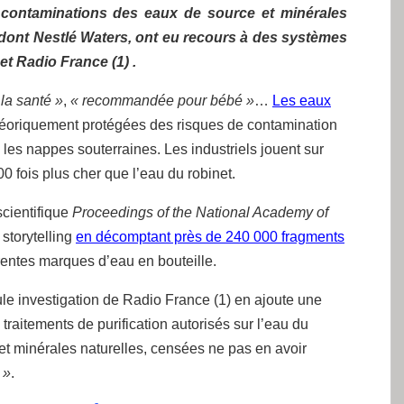
contaminations des eaux de source et minérales
s, dont Nestlé Waters, ont eu recours à des systèmes
et Radio France (1) .
 la santé »
,
« recommandée pour bébé »
…
Les eaux
éoriquement protégées des risques de contamination
les nappes souterraines. Les industriels jouent sur
fois plus cher que l’eau du robinet.
scientifique
Proceedings of the National Academy of
 storytelling
en décomptant près de 240 000 fragments
érentes marques d’eau en bouteille.
le investigation de Radio France (1) en ajoute une
traitements de purification autorisés sur l’eau du
 et minérales naturelles, censées ne pas en avoir
 »
.