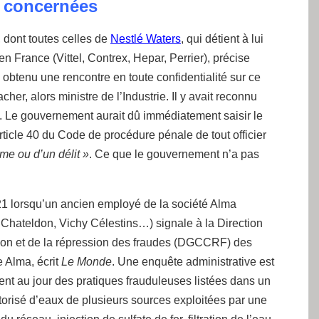
 concernées
dont toutes celles de
Nestlé Waters
, qui détient à lui
n France (Vittel, Contrex, Hepar, Perrier), précise
 obtenu une rencontre en toute confidentialité sur ce
r, alors ministre de l’Industrie. Il y avait reconnu
. Le gouvernement aurait dû immédiatement saisir le
ticle 40 du Code de procédure pénale de tout officier
me ou d’un délit »
. Ce que le gouvernement n’a pas
1 lorsqu’un ancien employé de la société Alma
, Chateldon, Vichy Célestins…) signale à la Direction
ion et de la répression des fraudes (DGCCRF) des
 Alma, écrit
Le Monde
. Une enquête administrative est
nt au jour des pratiques frauduleuses listées dans un
orisé d’eaux de plusieurs sources exploitées par une