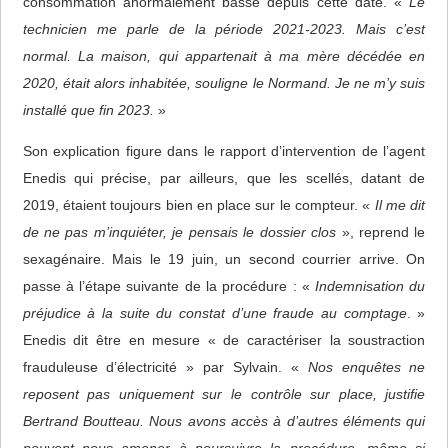
consommation anormalement basse depuis cette date. «
Le
technicien me parle de la période 2021-2023. Mais c’est
normal. La maison, qui appartenait à ma mère décédée en
2020, était alors inhabitée, souligne le Normand. Je ne m’y suis
installé que fin 2023.
»
Son explication figure dans le rapport d’intervention de l’agent
Enedis qui précise, par ailleurs, que les scellés, datant de
2019, étaient toujours bien en place sur le compteur. «
Il me dit
de ne pas m’inquiéter, je pensais le dossier clos
», reprend le
sexagénaire. Mais le 19 juin, un second courrier arrive. On
passe à l’étape suivante de la procédure : «
Indemnisation du
préjudice à la suite du constat d’une fraude au comptage
. »
Enedis dit être en mesure « de caractériser la soustraction
frauduleuse d’électricité » par Sylvain. «
Nos enquêtes ne
reposent pas uniquement sur le contrôle sur place, justifie
Bertrand Boutteau. Nous avons accès à d’autres éléments qui