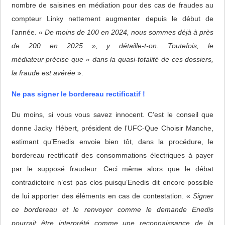
nombre de saisines en médiation pour des cas de fraudes au
compteur Linky nettement augmenter depuis le début de
l’année. «
De moins de 100 en 2024, nous sommes déjà à près
de 200 en 2025 », y détaille-t-on. Toutefois, le
médiateur précise que « dans la quasi-totalité de ces dossiers,
la fraude est avérée
».
Ne pas signer le bordereau rectificatif !
Du moins, si vous vous savez innocent. C’est le conseil que
donne Jacky Hébert, président de l’UFC-Que Choisir Manche,
estimant qu’Enedis envoie bien tôt, dans la procédure, le
bordereau rectificatif des consommations électriques à payer
par le supposé fraudeur. Ceci même alors que le débat
contradictoire n’est pas clos puisqu’Enedis dit encore possible
de lui apporter des éléments en cas de contestation. «
Signer
ce bordereau et le renvoyer comme le demande Enedis
pourrait être interprété comme une reconnaissance de la