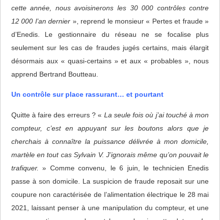
cette année, nous avoisinerons les 30 000 contrôles contre
12 000 l’an dernier
», reprend le monsieur « Pertes et fraude »
d’Enedis. Le gestionnaire du réseau ne se focalise plus
seulement sur les cas de fraudes jugés certains, mais élargit
désormais aux « quasi-certains » et aux « probables », nous
apprend Bertrand Boutteau.
Un contrôle sur place rassurant… et pourtant
Quitte à faire des erreurs ? «
La seule fois où j’ai touché à mon
compteur, c’est en appuyant sur les boutons alors que je
cherchais à connaître la puissance délivrée à mon domicile,
martèle en tout cas Sylvain V. J’ignorais même qu’on pouvait le
trafiquer.
» Comme convenu, le 6 juin, le technicien Enedis
passe à son domicile. La suspicion de fraude reposait sur une
coupure non caractérisée de l’alimentation électrique le 28 mai
2021, laissant penser à une manipulation du compteur, et une