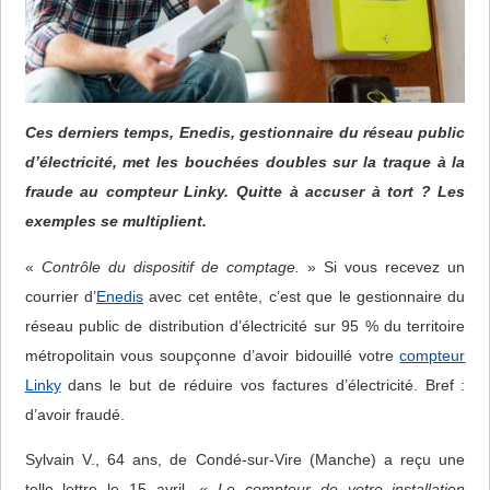
Ces derniers temps, Enedis, gestionnaire du réseau public
d’électricité, met les bouchées doubles sur la traque à la
fraude au compteur Linky. Quitte à accuser à tort ? Les
exemples se multiplient.
«
Contrôle du dispositif de comptage.
» Si vous recevez un
courrier d’
Enedis
avec cet entête, c’est que le gestionnaire du
réseau public de distribution d’électricité sur 95 % du territoire
métropolitain vous soupçonne d’avoir bidouillé votre
compteur
Linky
dans le but de réduire vos factures d’électricité. Bref :
d’avoir fraudé.
Sylvain V., 64 ans, de Condé-sur-Vire (Manche) a reçu une
telle lettre le 15 avril. «
Le compteur de votre installation