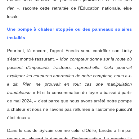
rien
», raconte cette retraitée de l’Éducation nationale, élue
locale.
Une pompe à chaleur stoppée ou des panneaux solaires
installés
Pourtant, là encore, l’agent Enedis venu contrôler son Linky
s’était montré rassurant. «
Mon compteur donne sur la route où
passent d’imposants tracteurs, reprend-elle. Cela pourrait
expliquer les coupures anormales de notre compteur, nous a-t-
il dit. Rien ne prouvait en tout cas une manipulation
frauduleuse.
» Et si la consommation du foyer a baissé à partir
de mai 2024, « c’est parce que nous avons arrêté notre pompe
à chaleur et nous ne l’avons pas rallumée à l’automne puisqu’il
était doux ».
Dans le cas de Sylvain comme celui d’Odile, Enedis a fini par
ranger au placard la demande d’indemnisation. Le premier l’a