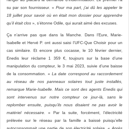
su par son fournisseur. «
Pour ma part, j’ai dû les appeler le
18 juillet pour savoir où en était mon dossier pour apprendre
qu’il était clos
», s’étonne Odile, qui aurait aimé des excuses.
Ça n’arrive pas que dans la Manche. Dans l’Eure, Marie-
Isabelle et Hervé P. ont aussi saisi l’UFC-Que Choisir pour un
cas similaire. Et encore plus cocasse, le 10 février dernier,
Enedis leur réclame 1 359 €, toujours sur la base d’une
manipulation du compteur, le 3 mai 2023, suivie d’une baisse
de la consommation. «
La date correspond au raccordement
au réseau de nos panneaux solaires tout juste installés,
remarque Marie-Isabelle. Mais ce sont des agents Enedis qui
sont intervenus sur notre compteur ce jour-là, sans le
replomber ensuite, puisqu’ils nous disaient ne pas avoir le
matériel nécessaire.
» Par la suite, forcément, l’électricité
prélevée sur le réseau par la famille a baissé puisqu’elle
autoconsommait une partie de son électricité solaire. «
Après