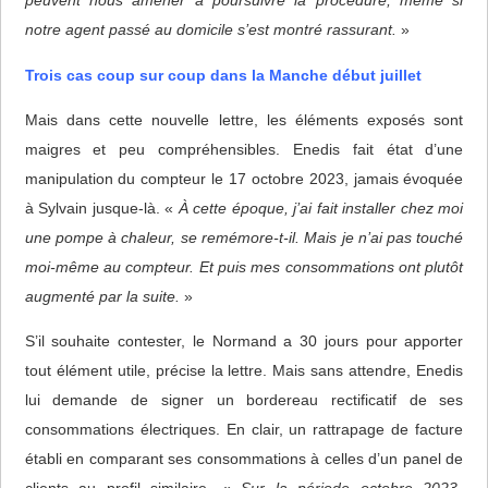
peuvent nous amener à poursuivre la procédure, même si
notre agent passé au domicile s’est montré rassurant.
»
Trois cas coup sur coup dans la Manche début juillet
Mais dans cette nouvelle lettre, les éléments exposés sont
maigres et peu compréhensibles. Enedis fait état d’une
manipulation du compteur le 17 octobre 2023, jamais évoquée
à Sylvain jusque-là. «
À cette époque, j’ai fait installer chez moi
une pompe à chaleur, se remémore-t-il. Mais je n’ai pas touché
moi-même au compteur. Et puis mes consommations ont plutôt
augmenté par la suite.
»
S’il souhaite contester, le Normand a 30 jours pour apporter
tout élément utile, précise la lettre. Mais sans attendre, Enedis
lui demande de signer un bordereau rectificatif de ses
consommations électriques. En clair, un rattrapage de facture
établi en comparant ses consommations à celles d’un panel de