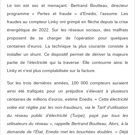
Le ton est sec et menaçant. Bertrand Boutteau, directeur
programme « Pertes et fraude » d’Enedis, l’assume. Les
fraudes au compteur Linky ont grimpé en flèche depuis la crise
énergétique de 2022. Sur les réseaux sociaux, des malfrats
proposent de se charger de l’opération pour quelques
centaines d’euros. La technique la plus courante consiste à
installer un shunt. Ce dispositif permet de dériver la majeure
partie de l’électricité qui la traverse. Elle contourne ainsi le
Linky et n’est plus comptabilisée sur la facture.
Sur les trois dernières années, 100 000 compteurs auraient
ainsi été trafiqués pour un préjudice s’élevant à plusieurs
centaines de millions d’euros, estime Enedis. «
Cette électricité
volée est réglée par les non-fraudeurs, via le Tarif d’utilisation
du réseau public d’électricité (Turpe), payé par tous les
utilisateurs du réseau », rappelle Bertrand Boutteau. Alors, à la
demande de l’État, Enedis met les bouchées doubles. « Déjà