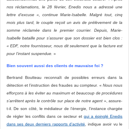
nos réclamations, le 28 février, Enedis nous a adressé une
lettre d’excuse », continue Marie-Isabelle. Malgré tout, cinq
mois plus tard, le couple reçoit un avis de prélèvement de la
somme réclamée dans le premier courrier. Depuis, Marie-
Isabelle bataille pour s’assurer que son dossier est bien clos :
« EDF, notre fournisseur, nous dit seulement que la facture est
pour l’instant suspendue.
»
Bien souvent aussi des clients de mauvaise foi ?
Bertrand Boutteau reconnaît de possibles erreurs dans la
détection et l’instruction des fraudes au compteur. «
Nous nous
efforçons à les éviter au maximum et beaucoup de procédures
s’arrêtent après le contrôle sur place de notre agent
», assure-
t-il. De son côté, le médiateur de l’énergie, l’instance chargée
de régler les conflits dans ce secteur et
qui a épinglé Enedis
dans ses deux derniers rapports d’activité
, indique avoir vu le