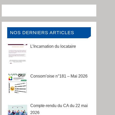
NOS DERNIERS ARTICLES
L’Incarnation du locataire
Consom’oise n°181 – Mai 2026
Compte-rendu du CA du 22 mai
2026