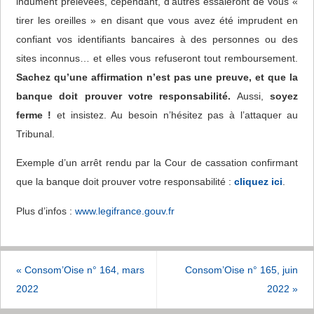
indûment prélevées, cependant, d’autres essaieront de vous «
tirer les oreilles » en disant que vous avez été imprudent en
confiant vos identifiants bancaires à des personnes ou des
sites inconnus… et elles vous refuseront tout remboursement.
Sachez qu’une affirmation n’est pas une preuve, et que la
banque doit prouver votre responsabilité.
Aussi,
soyez
ferme !
et insistez. Au besoin n’hésitez pas à l’attaquer au
Tribunal.
Exemple d’un arrêt rendu par la Cour de cassation confirmant
que la banque doit prouver votre responsabilité :
cliquez ici
.
Plus d’infos :
www.legifrance.gouv.fr
«
Consom’Oise n° 164, mars
Consom’Oise n° 165, juin
2022
2022
»