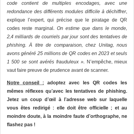
code contient de multiples encodages, avec une
redondance des différents modules difficile à déchiffrer
,
explique l’expert, qui précise que le piratage de QR
codes reste marginal.
On estime que dans le monde,
2,4 milliards de courriels par jour sont des tentatives de
phishing. À titre de comparaison, chez Unitag, nous
avons généré 25 millions de QR codes en 2023 et seuls
1 500 se sont avérés frauduleux ».
N’empêche, mieux
vaut faire preuve de prudence avant de scanner.
Notre conseil :
adoptez avec les QR codes les
mêmes réflexes qu’avec les tentatives de phishing.
Jetez un coup d’œil à l’adresse web sur laquelle
vous êtes redirigé : elle doit être officielle ; et au
moindre doute, à la moindre faute d’orthographe, ne
flashez pas !