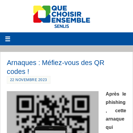
Arnaques : Méfiez-vous des QR
codes !
22 NOVEMBRE 2023
Après le
phishing
, cette
arnaque
qui