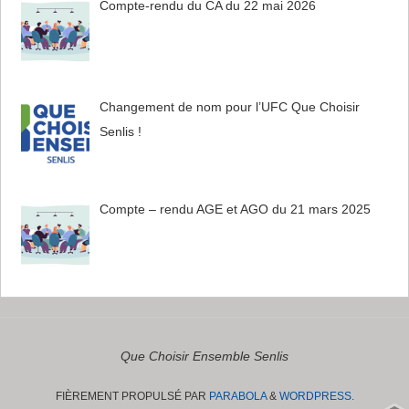
Compte-rendu du CA du 22 mai 2026
Changement de nom pour l’UFC Que Choisir
Senlis !
Compte – rendu AGE et AGO du 21 mars 2025
Que Choisir Ensemble Senlis
FIÈREMENT PROPULSÉ PAR
PARABOLA
&
WORDPRESS.