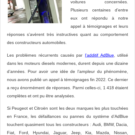
voitures concernées.
Plusieurs centaines d’entre
eux ont répondu à notre
appel à témoignages et leurs
réponses s’avèrent très instructives quant au comportement
des constructeurs automobiles.
Les problèmes récurrents causés par
l’additif AdBlue
, utilisé
dans les moteurs diesels modernes, durent depuis une dizaine
d’années. Pour avoir une idée de l’ampleur du phénomène,
nous avons publié un appel à témoignages fin 2022. Ce dernier
a reçu énormément de réponses. Parmi celles-ci, 1 418 étaient
complètes et ont pu être analysées.
Si Peugeot et Citroën sont les deux marques les plus touchées
en France, les défaillances ou pannes du système d’AdBlue
touchent quasiment tous les constructeurs : Audi, BMW, Dacia,
Fiat, Ford, Hyundai, Jaguar, Jeep, Kia, Mazda, Nissan,