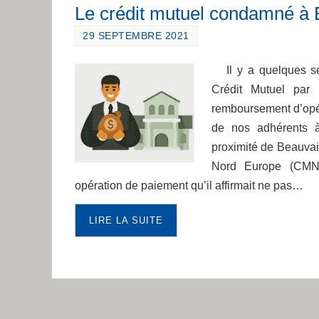
Le crédit mutuel condamné à 
29 SEPTEMBRE 2021
Il y a quelques se
Crédit Mutuel par
remboursement d’opér
de nos adhérents 
proximité de Beauvai
Nord Europe (CMNE
opération de paiement qu’il affirmait ne pas…
LIRE LA SUITE