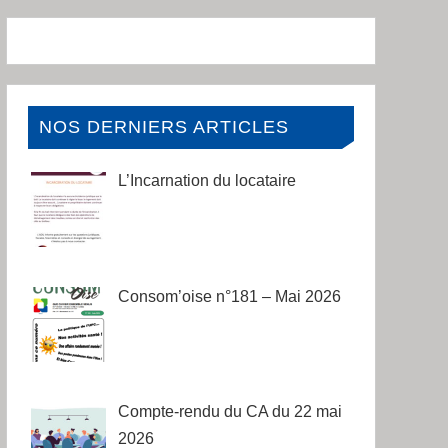
NOS DERNIERS ARTICLES
L’Incarnation du locataire
Consom’oise n°181 – Mai 2026
Compte-rendu du CA du 22 mai
2026